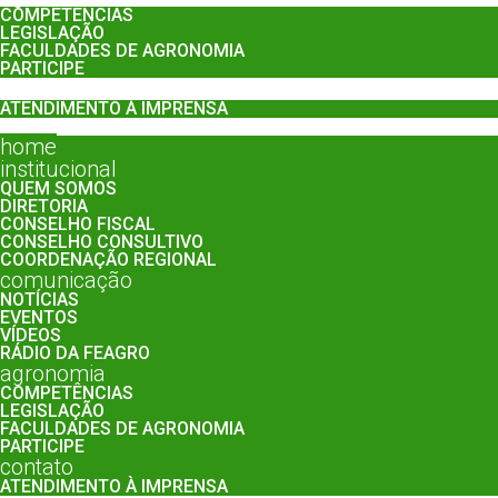
COMPETÊNCIAS
LEGISLAÇÃO
FACULDADES DE AGRONOMIA
PARTICIPE
contato
ATENDIMENTO À IMPRENSA
Menu
home
institucional
QUEM SOMOS
DIRETORIA
CONSELHO FISCAL
CONSELHO CONSULTIVO
COORDENAÇÃO REGIONAL
comunicação
NOTÍCIAS
EVENTOS
VÍDEOS
RÁDIO DA FEAGRO
agronomia
COMPETÊNCIAS
LEGISLAÇÃO
FACULDADES DE AGRONOMIA
PARTICIPE
contato
ATENDIMENTO À IMPRENSA