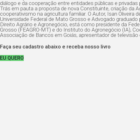
diálogo e da cooperação entre entidades públicas e privadas
Trás em pauta a proposta de nova Constituinte, criação da A
cooperativismo na agricultura familiar. O Autor, Isan Olivei
Universidade Federal de Mato Grosso e Advogado graduado p
Direito Agrário e Agronegócio, está como presidente da F
Grosso (FEAGRO-MT) e do Instituto do Agronegócio (IA), Coor
Associação de Bancos em Goiás, apresentador de televisão e 
Faça seu cadastro abaixo e receba nosso livro
EU QUERO