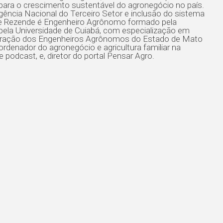
 para o crescimento sustentável do agronegócio no país.
gência Nacional do Terceiro Setor e inclusão do sistema
ra de Rezende é Engenheiro Agrônomo formado pela
ela Universidade de Cuiabá, com especialização em
ederação dos Engenheiros Agrônomos do Estado de Mato
denador do agronegócio e agricultura familiar na
podcast, e, diretor do portal Pensar Agro.