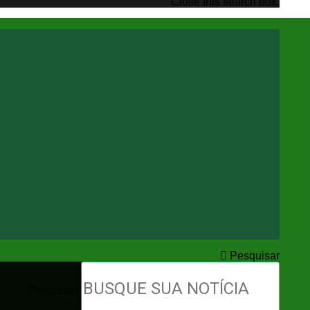
Close this search box.
Pesquisar
Pesquisar